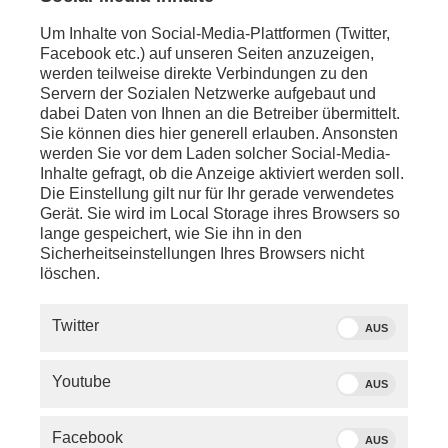
Um Inhalte von Social-Media-Plattformen (Twitter,
Facebook etc.) auf unseren Seiten anzuzeigen,
werden teilweise direkte Verbindungen zu den
Servern der Sozialen Netzwerke aufgebaut und
dabei Daten von Ihnen an die Betreiber übermittelt.
Sie können dies hier generell erlauben. Ansonsten
werden Sie vor dem Laden solcher Social-Media-
Inhalte gefragt, ob die Anzeige aktiviert werden soll.
Die Einstellung gilt nur für Ihr gerade verwendetes
Gerät. Sie wird im Local Storage ihres Browsers so
lange gespeichert, wie Sie ihn in den
Sicherheitseinstellungen Ihres Browsers nicht
löschen.
SERVICE
Twitter
AUS
PHOENIX.DE
Youtube
AUS
DER SENDER
Facebook
AUS