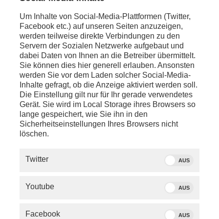
Um Inhalte von Social-Media-Plattformen (Twitter,
Facebook etc.) auf unseren Seiten anzuzeigen,
werden teilweise direkte Verbindungen zu den
Servern der Sozialen Netzwerke aufgebaut und
dabei Daten von Ihnen an die Betreiber übermittelt.
Sie können dies hier generell erlauben. Ansonsten
werden Sie vor dem Laden solcher Social-Media-
Inhalte gefragt, ob die Anzeige aktiviert werden soll.
Die Einstellung gilt nur für Ihr gerade verwendetes
Gerät. Sie wird im Local Storage ihres Browsers so
lange gespeichert, wie Sie ihn in den
Sicherheitseinstellungen Ihres Browsers nicht
löschen.
SERVICE
Twitter
AUS
PHOENIX.DE
Youtube
AUS
DER SENDER
Facebook
AUS