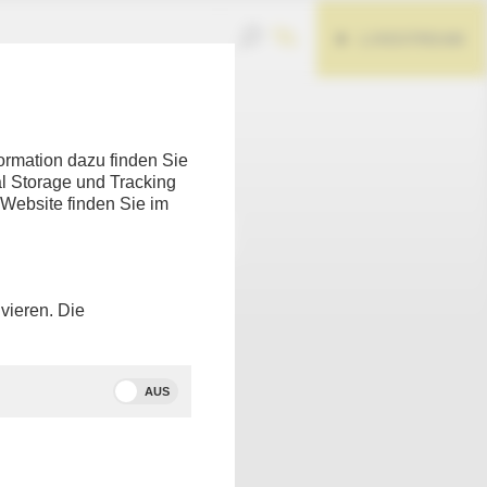
LIVESTREAM
Teilen
ormation dazu finden Sie
l Storage und Tracking
 Website finden Sie im
vieren. Die
AUS