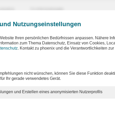
UNGEN
TV-PROGRAMM
 und Nutzungseinstellungen
Website Ihren persönlichen Bedürfnissen anpassen. Nähere Inf
 Information zum Thema Datenschutz, Einsatz von Cookies, Loca
tenschutz
. Kontakt zu phoenix und die Verantwortlichkeiten zur
pfehlungen nicht wünschen, können Sie diese Funktion deakti
 für Ihr gerade verwendetes Gerät.
lungen und Erstellen eines anonymisierten Nutzerprofils