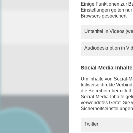
Einige Funktionen zur Ba
Einstellungen gelten nur
Browsers gespeichert.
Untertitel in Videos (
Audiodeskription in V
Social-Media-Inhalte
Um Inhalte von Social-Me
teilweise direkte Verbi
die Betreiber übermittel
Social-Media-Inhalte gefr
verwendetes Gerät. Sie w
Sicherheitseinstellungen
SERVICE
FAQ
Twitter
Android App