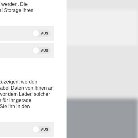
t werden. Die
al Storage ihres
AUS
AUS
nzuzeigen, werden
dabei Daten von Ihnen an
e vor dem Laden solcher
r für Ihr gerade
Sie ihn in den
IM NETZ
Youtube
AUS
Facebook