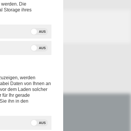
t werden. Die
al Storage ihres
AUS
AUS
nzuzeigen, werden
dabei Daten von Ihnen an
e vor dem Laden solcher
r für Ihr gerade
Sie ihn in den
IM NETZ
Youtube
AUS
Facebook