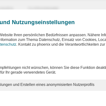
UNGEN
TV-PROGRAMM
 und Nutzungseinstellungen
Website Ihren persönlichen Bedürfnissen anpassen. Nähere Inf
 Information zum Thema Datenschutz, Einsatz von Cookies, Loca
tenschutz
. Kontakt zu phoenix und die Verantwortlichkeiten zur
pfehlungen nicht wünschen, können Sie diese Funktion deakti
 für Ihr gerade verwendetes Gerät.
lungen und Erstellen eines anonymisierten Nutzerprofils