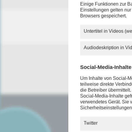
Einige Funktionen zur Ba
Einstellungen gelten nur
Browsers gespeichert.
Untertitel in Videos (
Audiodeskription in V
Social-Media-Inhalte
Um Inhalte von Social-Me
teilweise direkte Verbi
die Betreiber übermittel
Social-Media-Inhalte gefr
verwendetes Gerät. Sie w
Sicherheitseinstellungen
SERVICE
FAQ
Twitter
Android App