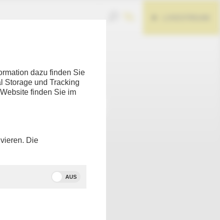
LIVESTREAM
Teilen
ormation dazu finden Sie
l Storage und Tracking
 Website finden Sie im
vieren. Die
AUS