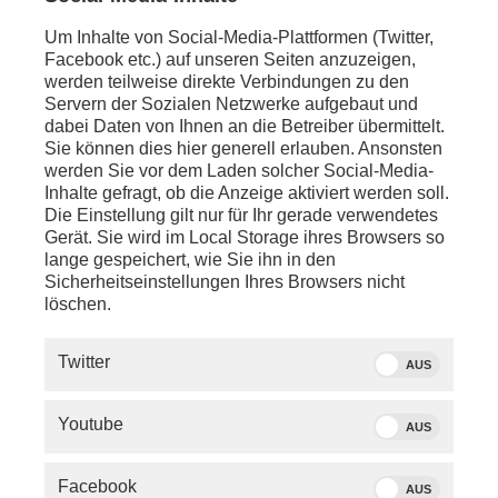
Um Inhalte von Social-Media-Plattformen (Twitter,
Facebook etc.) auf unseren Seiten anzuzeigen,
werden teilweise direkte Verbindungen zu den
Servern der Sozialen Netzwerke aufgebaut und
dabei Daten von Ihnen an die Betreiber übermittelt.
Sie können dies hier generell erlauben. Ansonsten
werden Sie vor dem Laden solcher Social-Media-
Inhalte gefragt, ob die Anzeige aktiviert werden soll.
Die Einstellung gilt nur für Ihr gerade verwendetes
Gerät. Sie wird im Local Storage ihres Browsers so
lange gespeichert, wie Sie ihn in den
Sicherheitseinstellungen Ihres Browsers nicht
löschen.
SERVICE
Twitter
AUS
PHOENIX.DE
Youtube
AUS
DER SENDER
Facebook
AUS