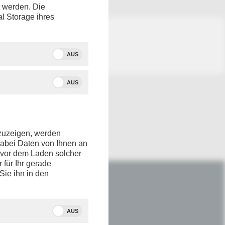
t werden. Die
al Storage ihres
AUS
AUS
nzuzeigen, werden
dabei Daten von Ihnen an
e vor dem Laden solcher
r für Ihr gerade
Sie ihn in den
IM NETZ
Youtube
AUS
Facebook