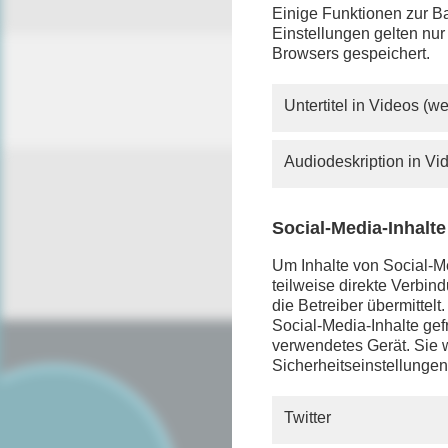
Einige Funktionen zur Ba
Einstellungen gelten nur
Browsers gespeichert.
Untertitel in Videos (
Audiodeskription in V
Social-Media-Inhalte
Um Inhalte von Social-Me
teilweise direkte Verbi
die Betreiber übermittel
Social-Media-Inhalte gefr
verwendetes Gerät. Sie w
Sicherheitseinstellungen
SERVICE
FAQ
Twitter
Android App