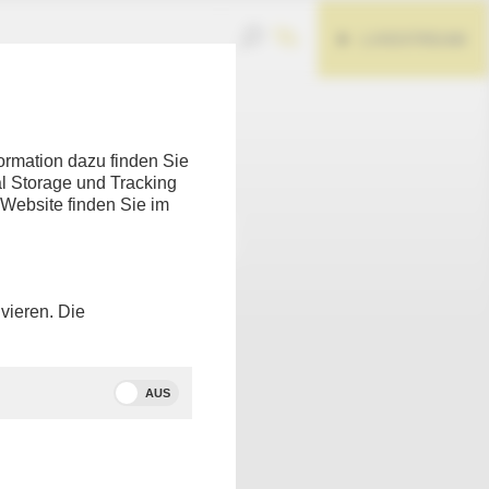
LIVESTREAM
Teilen
ormation dazu finden Sie
l Storage und Tracking
 Website finden Sie im
vieren. Die
AUS