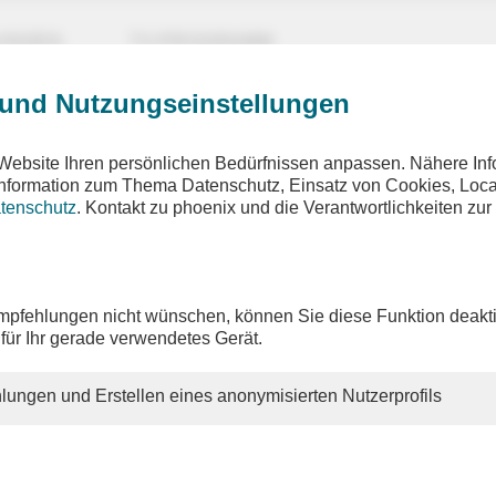
UNGEN
TV-PROGRAMM
 und Nutzungseinstellungen
Website Ihren persönlichen Bedürfnissen anpassen. Nähere Inf
 Information zum Thema Datenschutz, Einsatz von Cookies, Loca
tenschutz
. Kontakt zu phoenix und die Verantwortlichkeiten zur
pfehlungen nicht wünschen, können Sie diese Funktion deakti
 für Ihr gerade verwendetes Gerät.
lungen und Erstellen eines anonymisierten Nutzerprofils