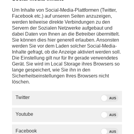
Um Inhalte von Social-Media-Plattformen (Twitter,
Facebook etc.) auf unseren Seiten anzuzeigen,
werden teilweise direkte Verbindungen zu den
Servern der Sozialen Netzwerke aufgebaut und
dabei Daten von Ihnen an die Betreiber übermittelt.
Sie können dies hier generell erlauben. Ansonsten
werden Sie vor dem Laden solcher Social-Media-
Inhalte gefragt, ob die Anzeige aktiviert werden soll.
Die Einstellung gilt nur für Ihr gerade verwendetes
Gerät. Sie wird im Local Storage ihres Browsers so
lange gespeichert, wie Sie ihn in den
Sicherheitseinstellungen Ihres Browsers nicht
löschen.
SERVICE
Twitter
AUS
PHOENIX.DE
Youtube
AUS
DER SENDER
Facebook
AUS