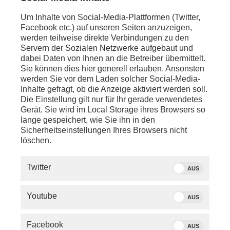
Um Inhalte von Social-Media-Plattformen (Twitter,
Facebook etc.) auf unseren Seiten anzuzeigen,
werden teilweise direkte Verbindungen zu den
Servern der Sozialen Netzwerke aufgebaut und
dabei Daten von Ihnen an die Betreiber übermittelt.
Sie können dies hier generell erlauben. Ansonsten
werden Sie vor dem Laden solcher Social-Media-
Inhalte gefragt, ob die Anzeige aktiviert werden soll.
Die Einstellung gilt nur für Ihr gerade verwendetes
Gerät. Sie wird im Local Storage ihres Browsers so
lange gespeichert, wie Sie ihn in den
Sicherheitseinstellungen Ihres Browsers nicht
löschen.
SERVICE
Twitter
AUS
PHOENIX.DE
Youtube
AUS
DER SENDER
Facebook
AUS