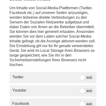
Um Inhalte von Social-Media-Plattformen (Twitter,
Facebook etc.) auf unseren Seiten anzuzeigen,
werden teilweise direkte Verbindungen zu den
Servern der Sozialen Netzwerke aufgebaut und
dabei Daten von Ihnen an die Betreiber übermittelt.
Sie können dies hier generell erlauben. Ansonsten
werden Sie vor dem Laden solcher Social-Media-
Inhalte gefragt, ob die Anzeige aktiviert werden soll.
Die Einstellung gilt nur für Ihr gerade verwendetes
Gerät. Sie wird im Local Storage ihres Browsers so
lange gespeichert, wie Sie ihn in den
Sicherheitseinstellungen Ihres Browsers nicht
löschen.
SERVICE
Twitter
AUS
PHOENIX.DE
Youtube
AUS
DER SENDER
Facebook
AUS