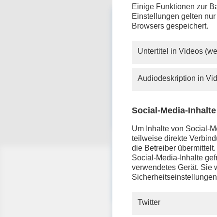
Einige Funktionen zur Ba
Einstellungen gelten nur
Browsers gespeichert.
Untertitel in Videos (
Audiodeskription in V
Social-Media-Inhalte
Um Inhalte von Social-Me
teilweise direkte Verbi
die Betreiber übermittel
Social-Media-Inhalte gefr
verwendetes Gerät. Sie w
Sicherheitseinstellungen
Twitter