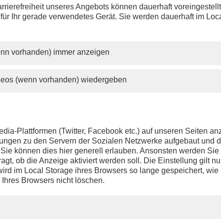
rrierefreiheit unseres Angebots können dauerhaft voreingestell
 für Ihr gerade verwendetes Gerät. Sie werden dauerhaft im Loc
wenn vorhanden) immer anzeigen
ideos (wenn vorhanden) wiedergeben
dia-Plattformen (Twitter, Facebook etc.) auf unseren Seiten a
ndungen zu den Servern der Sozialen Netzwerke aufgebaut und 
t. Sie können dies hier generell erlauben. Ansonsten werden Si
agt, ob die Anzeige aktiviert werden soll. Die Einstellung gilt nu
ird im Local Storage ihres Browsers so lange gespeichert, wie 
 Ihres Browsers nicht löschen.