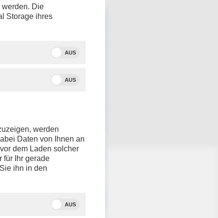
t werden. Die
al Storage ihres
AUS
AUS
nzuzeigen, werden
dabei Daten von Ihnen an
e vor dem Laden solcher
r für Ihr gerade
Sie ihn in den
AUS