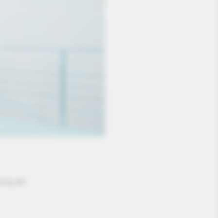
rung der