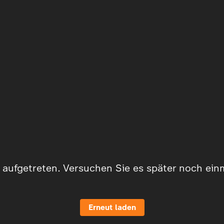
er aufgetreten. Versuchen Sie es später noch ein
Erneut laden