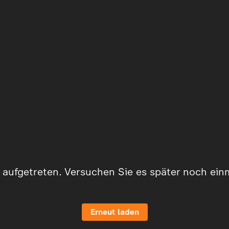
er aufgetreten. Versuchen Sie es später noch ein
Erneut laden