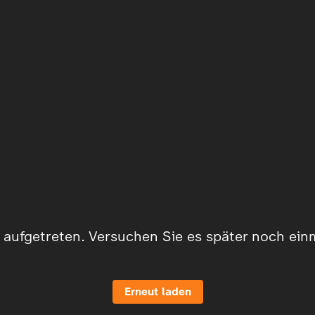
er aufgetreten. Versuchen Sie es später noch ein
Erneut laden