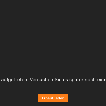
er aufgetreten. Versuchen Sie es später noch ein
Erneut laden