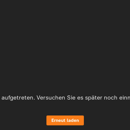
er aufgetreten. Versuchen Sie es später noch ein
Erneut laden