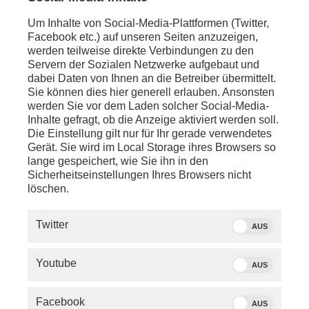
Um Inhalte von Social-Media-Plattformen (Twitter,
Facebook etc.) auf unseren Seiten anzuzeigen,
werden teilweise direkte Verbindungen zu den
Servern der Sozialen Netzwerke aufgebaut und
dabei Daten von Ihnen an die Betreiber übermittelt.
Sie können dies hier generell erlauben. Ansonsten
werden Sie vor dem Laden solcher Social-Media-
Inhalte gefragt, ob die Anzeige aktiviert werden soll.
Die Einstellung gilt nur für Ihr gerade verwendetes
Gerät. Sie wird im Local Storage ihres Browsers so
lange gespeichert, wie Sie ihn in den
Sicherheitseinstellungen Ihres Browsers nicht
löschen.
SERVICE
Twitter
AUS
PHOENIX.DE
Youtube
AUS
DER SENDER
Facebook
AUS