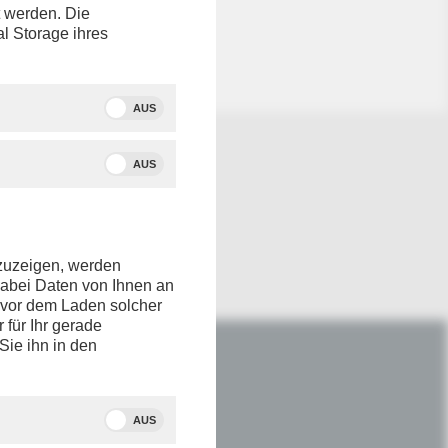
t werden. Die
icht
al Storage ihres
AUS
AUS
nzuzeigen, werden
dabei Daten von Ihnen an
e vor dem Laden solcher
r für Ihr gerade
Sie ihn in den
IM NETZ
Youtube
AUS
Facebook