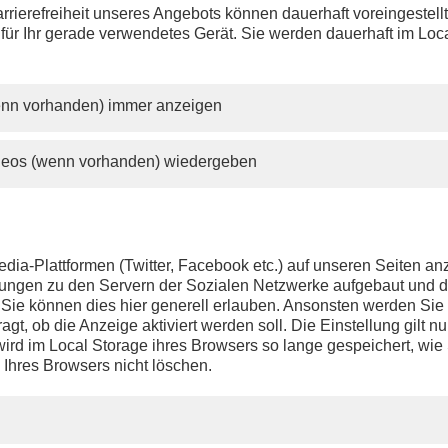
rrierefreiheit unseres Angebots können dauerhaft voreingestell
 für Ihr gerade verwendetes Gerät. Sie werden dauerhaft im Loc
wenn vorhanden) immer anzeigen
ideos (wenn vorhanden) wiedergeben
dia-Plattformen (Twitter, Facebook etc.) auf unseren Seiten a
ndungen zu den Servern der Sozialen Netzwerke aufgebaut und 
t. Sie können dies hier generell erlauben. Ansonsten werden Si
agt, ob die Anzeige aktiviert werden soll. Die Einstellung gilt nu
ird im Local Storage ihres Browsers so lange gespeichert, wie 
 Ihres Browsers nicht löschen.