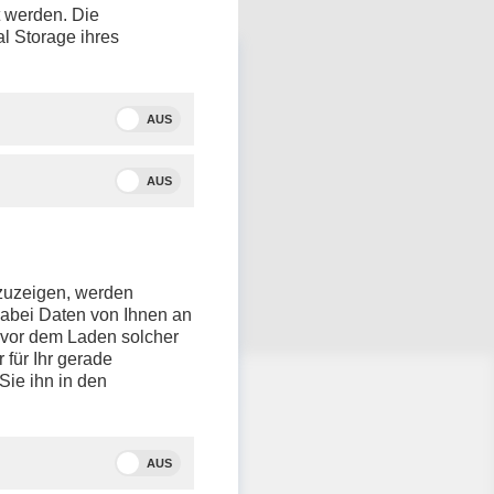
t werden. Die
al Storage ihres
AUS
AUS
nzuzeigen, werden
dabei Daten von Ihnen an
e vor dem Laden solcher
r für Ihr gerade
Sie ihn in den
AUS