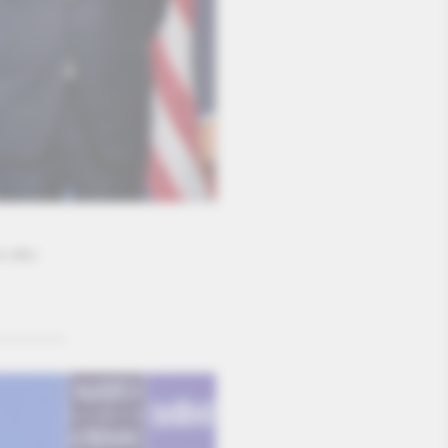
s des