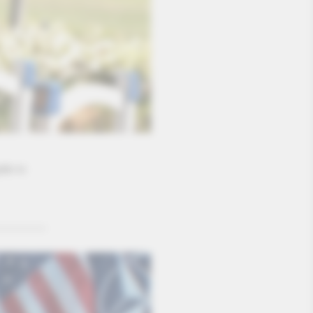
el in