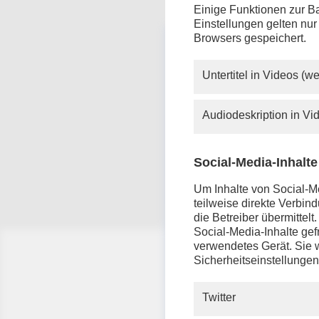
Einige Funktionen zur Ba
Einstellungen gelten nur
Browsers gespeichert.
Untertitel in Videos (
Audiodeskription in V
Social-Media-Inhalte
Um Inhalte von Social-Me
teilweise direkte Verbi
die Betreiber übermittel
Social-Media-Inhalte gefr
verwendetes Gerät. Sie w
Sicherheitseinstellungen
Twitter