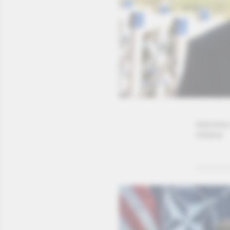
Interview
Ankara