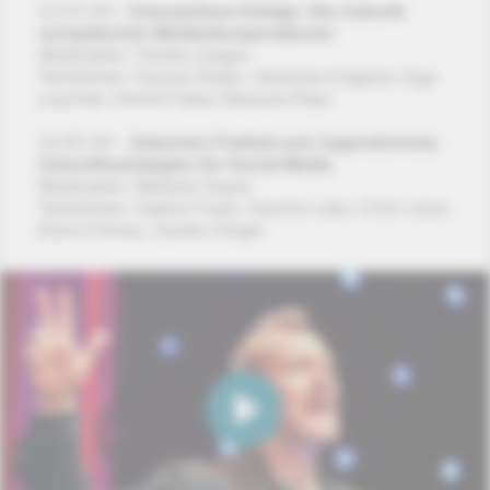
12:15 Uhr -
Grenzenlose Erfolge: Die Zukunft
europäischer Medienkooperationen
Moderation:
Torsten Zarges
Teilnehmer: Gunnar Dedio, Johannes Kagerer, Inga
Leschek, Henrik Pabst, Manuela Ripa
15:45 Uhr -
Zwischen Freiheit und Jugendschutz:
Zukunftsstrategien für Social Media
Moderation: Melanie Haack
Teilnehmer: Sabine Frank, Sascha Lobo, Chris Löver,
Elena Frense, Sandra Singer