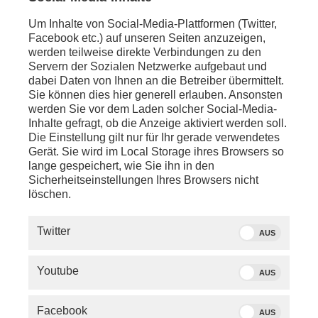
Um Inhalte von Social-Media-Plattformen (Twitter,
Facebook etc.) auf unseren Seiten anzuzeigen,
werden teilweise direkte Verbindungen zu den
Servern der Sozialen Netzwerke aufgebaut und
dabei Daten von Ihnen an die Betreiber übermittelt.
Sie können dies hier generell erlauben. Ansonsten
werden Sie vor dem Laden solcher Social-Media-
Inhalte gefragt, ob die Anzeige aktiviert werden soll.
Die Einstellung gilt nur für Ihr gerade verwendetes
Gerät. Sie wird im Local Storage ihres Browsers so
lange gespeichert, wie Sie ihn in den
Sicherheitseinstellungen Ihres Browsers nicht
löschen.
SERVICE
Twitter
AUS
PHOENIX.DE
Youtube
AUS
DER SENDER
Facebook
AUS