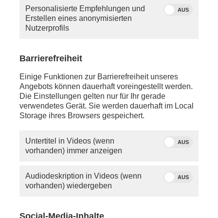
Personalisierte Empfehlungen und
AUS
Erstellen eines anonymisierten
Nutzerprofils
Barrierefreiheit
Einige Funktionen zur Barrierefreiheit unseres
Angebots können dauerhaft voreingestellt werden.
Die Einstellungen gelten nur für Ihr gerade
verwendetes Gerät. Sie werden dauerhaft im Local
Storage ihres Browsers gespeichert.
Untertitel in Videos (wenn
AUS
Quelle: dpa_ Kay
vorhanden) immer anzeigen
Nietfeld
Audiodeskription in Videos (wenn
AUS
vorhanden) wiedergeben
Social-Media-Inhalte