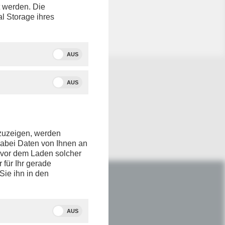
t werden. Die
icht
al Storage ihres
AUS
AUS
nzuzeigen, werden
dabei Daten von Ihnen an
e vor dem Laden solcher
r für Ihr gerade
Sie ihn in den
IM NETZ
Youtube
AUS
Facebook