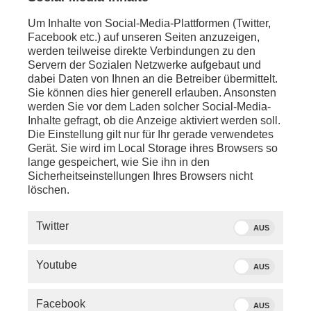
Um Inhalte von Social-Media-Plattformen (Twitter,
Facebook etc.) auf unseren Seiten anzuzeigen,
werden teilweise direkte Verbindungen zu den
Servern der Sozialen Netzwerke aufgebaut und
dabei Daten von Ihnen an die Betreiber übermittelt.
Sie können dies hier generell erlauben. Ansonsten
werden Sie vor dem Laden solcher Social-Media-
Inhalte gefragt, ob die Anzeige aktiviert werden soll.
Die Einstellung gilt nur für Ihr gerade verwendetes
Gerät. Sie wird im Local Storage ihres Browsers so
lange gespeichert, wie Sie ihn in den
Sicherheitseinstellungen Ihres Browsers nicht
löschen.
SERVICE
Twitter
AUS
PHOENIX.DE
Youtube
AUS
DER SENDER
Facebook
AUS