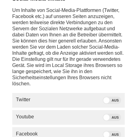
Um Inhalte von Social-Media-Plattformen (Twitter,
Facebook etc.) auf unseren Seiten anzuzeigen,
werden teilweise direkte Verbindungen zu den
Servern der Sozialen Netzwerke aufgebaut und
dabei Daten von Ihnen an die Betreiber übermittelt.
Sie können dies hier generell erlauben. Ansonsten
werden Sie vor dem Laden solcher Social-Media-
Inhalte gefragt, ob die Anzeige aktiviert werden soll.
Die Einstellung gilt nur für Ihr gerade verwendetes
Gerät. Sie wird im Local Storage ihres Browsers so
lange gespeichert, wie Sie ihn in den
Sicherheitseinstellungen Ihres Browsers nicht
löschen.
SERVICE
Twitter
AUS
PHOENIX.DE
Youtube
AUS
DER SENDER
Facebook
AUS