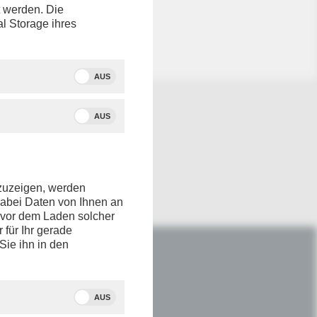
t werden. Die
icht
al Storage ihres
AUS
AUS
nzuzeigen, werden
dabei Daten von Ihnen an
e vor dem Laden solcher
r für Ihr gerade
Sie ihn in den
IM NETZ
Youtube
AUS
Facebook