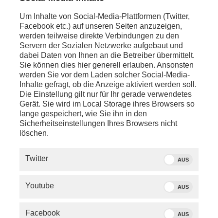
Um Inhalte von Social-Media-Plattformen (Twitter,
Facebook etc.) auf unseren Seiten anzuzeigen,
werden teilweise direkte Verbindungen zu den
Servern der Sozialen Netzwerke aufgebaut und
dabei Daten von Ihnen an die Betreiber übermittelt.
Sie können dies hier generell erlauben. Ansonsten
werden Sie vor dem Laden solcher Social-Media-
Inhalte gefragt, ob die Anzeige aktiviert werden soll.
Die Einstellung gilt nur für Ihr gerade verwendetes
Gerät. Sie wird im Local Storage ihres Browsers so
lange gespeichert, wie Sie ihn in den
Sicherheitseinstellungen Ihres Browsers nicht
löschen.
SERVICE
Twitter
AUS
PHOENIX.DE
Youtube
AUS
DER SENDER
Facebook
AUS