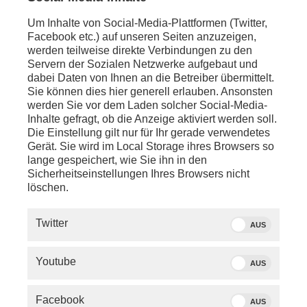
Um Inhalte von Social-Media-Plattformen (Twitter,
Facebook etc.) auf unseren Seiten anzuzeigen,
werden teilweise direkte Verbindungen zu den
Servern der Sozialen Netzwerke aufgebaut und
dabei Daten von Ihnen an die Betreiber übermittelt.
Sie können dies hier generell erlauben. Ansonsten
werden Sie vor dem Laden solcher Social-Media-
Inhalte gefragt, ob die Anzeige aktiviert werden soll.
Die Einstellung gilt nur für Ihr gerade verwendetes
Gerät. Sie wird im Local Storage ihres Browsers so
lange gespeichert, wie Sie ihn in den
Sicherheitseinstellungen Ihres Browsers nicht
löschen.
SERVICE
Twitter
AUS
PHOENIX.DE
Youtube
AUS
DER SENDER
Facebook
AUS