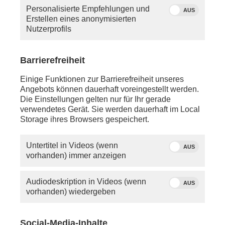
Personalisierte Empfehlungen und
AUS
Erstellen eines anonymisierten
Nutzerprofils
Barrierefreiheit
Einige Funktionen zur Barrierefreiheit unseres
Angebots können dauerhaft voreingestellt werden.
Die Einstellungen gelten nur für Ihr gerade
Quelle: ddp/Steffens
verwendetes Gerät. Sie werden dauerhaft im Local
Storage ihres Browsers gespeichert.
Untertitel in Videos (wenn
AUS
vorhanden) immer anzeigen
Audiodeskription in Videos (wenn
AUS
vorhanden) wiedergeben
Social-Media-Inhalte