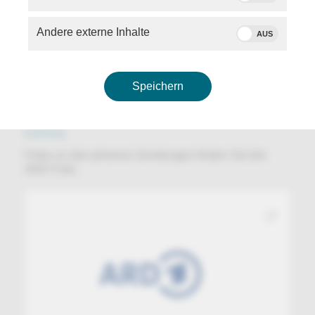
Immer auf dem neuesten Stand mit dem phoenix
Presse-Newsletter:
Andere externe Inhalte
AUS
Presse-Newsletter
Speichern
FOTOS
Fotos zu den phoenix-Sendungen finden Sie bei
ARD Foto: