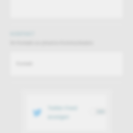
KONTAKT
Ihr Kontakt zur phoenix-Kommunikation
Kontakt
Twitter-Feed
AUS
anzeigen