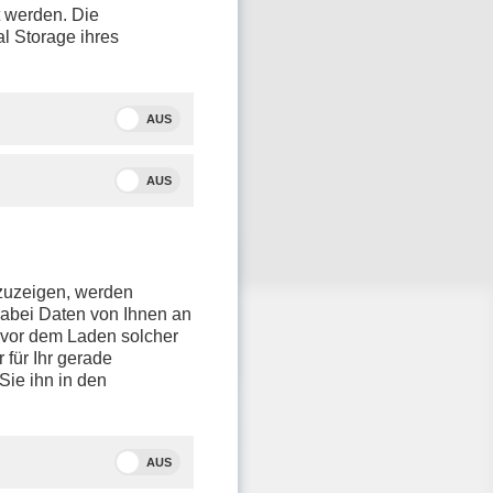
t werden. Die
al Storage ihres
AUS
AUS
nzuzeigen, werden
dabei Daten von Ihnen an
e vor dem Laden solcher
r für Ihr gerade
Sie ihn in den
AUS