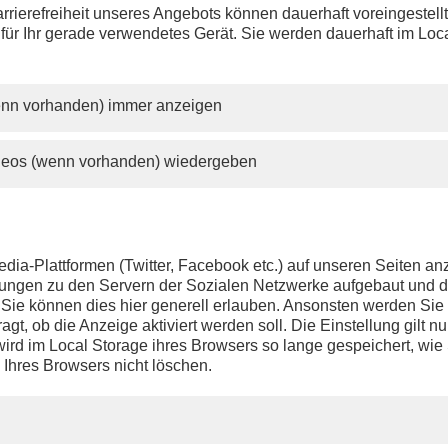
rrierefreiheit unseres Angebots können dauerhaft voreingestell
 für Ihr gerade verwendetes Gerät. Sie werden dauerhaft im Loc
wenn vorhanden) immer anzeigen
ideos (wenn vorhanden) wiedergeben
dia-Plattformen (Twitter, Facebook etc.) auf unseren Seiten a
ndungen zu den Servern der Sozialen Netzwerke aufgebaut und 
t. Sie können dies hier generell erlauben. Ansonsten werden Si
agt, ob die Anzeige aktiviert werden soll. Die Einstellung gilt nu
ird im Local Storage ihres Browsers so lange gespeichert, wie 
 Ihres Browsers nicht löschen.