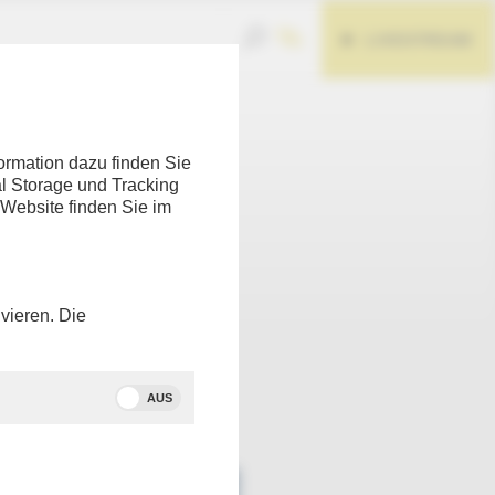
LIVESTREAM
ormation dazu finden Sie
l Storage und Tracking
 Website finden Sie im
Teilen
vieren. Die
twoch,
zum Thema
AUS