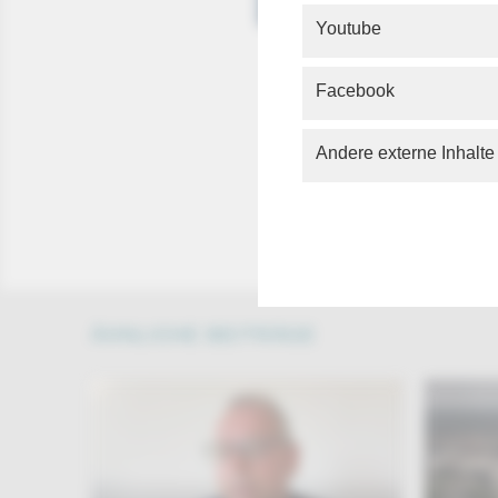
Youtube
Facebook
Andere externe Inhalte
Über die
„phoenix
Von phoen
ÄHNLICHE BEITRÄGE