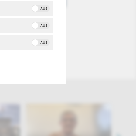
AUS
AUS
ei
AUS