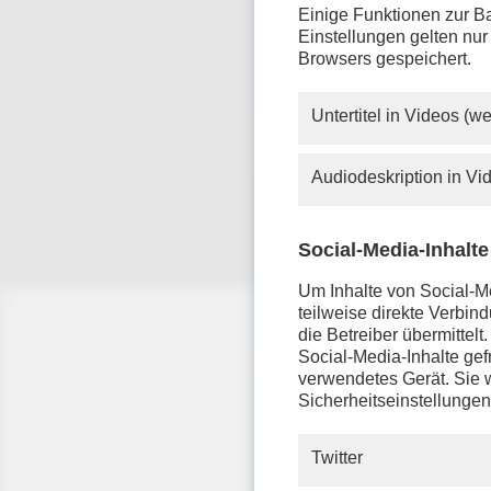
Einige Funktionen zur Ba
Einstellungen gelten nur
Browsers gespeichert.
Untertitel in Videos (
Audiodeskription in V
Social-Media-Inhalte
Um Inhalte von Social-Me
teilweise direkte Verbi
die Betreiber übermittel
Social-Media-Inhalte gefr
verwendetes Gerät. Sie w
Sicherheitseinstellungen
Twitter