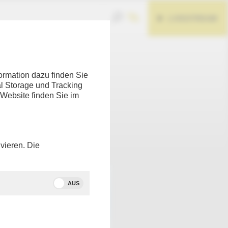
LIVESTREAM
ormation dazu finden Sie
l Storage und Tracking
 Website finden Sie im
Teilen
vieren. Die
AUS