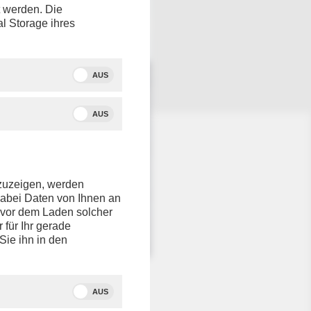
t werden. Die
al Storage ihres
AUS
AUS
nzuzeigen, werden
dabei Daten von Ihnen an
e vor dem Laden solcher
r für Ihr gerade
Sie ihn in den
AUS
 den 22.