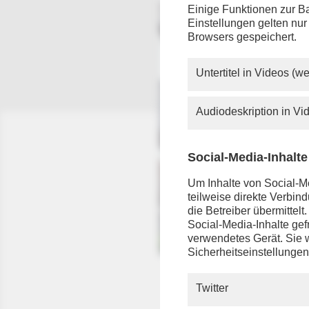
Einige Funktionen zur Ba
Einstellungen gelten nur
Browsers gespeichert.
Untertitel in Videos (
Audiodeskription in V
Social-Media-Inhalte
Um Inhalte von Social-Me
teilweise direkte Verbi
die Betreiber übermittel
Social-Media-Inhalte gefr
verwendetes Gerät. Sie w
Sicherheitseinstellungen
Twitter
„Im Spieg
Mai 2026,