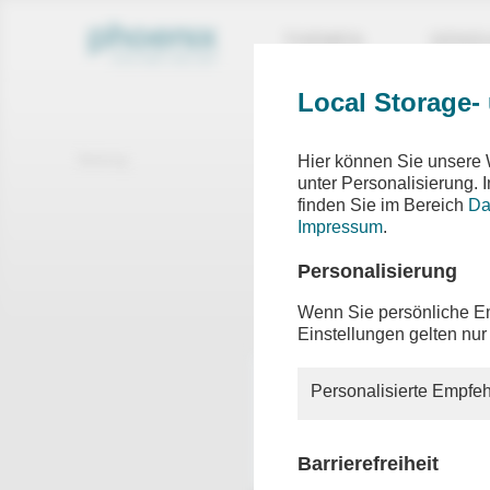
THEMEN
SEND
Local Storage-
Beitrag
Hier können Sie unsere 
unter Personalisierung.
finden Sie im Bereich
Da
Bunde
Impressum
.
Karlsru
Personalisierung
Wenn Sie persönliche Em
Einstellungen gelten nur
Personalisierte Empfeh
Barrierefreiheit