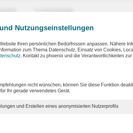
UNGEN
TV-PROGRAMM
 und Nutzungseinstellungen
Website Ihren persönlichen Bedürfnissen anpassen. Nähere Inf
 Information zum Thema Datenschutz, Einsatz von Cookies, Loca
tenschutz
. Kontakt zu phoenix und die Verantwortlichkeiten zur
sverfassungsgericht
her Verfassungsgespräch
pfehlungen nicht wünschen, können Sie diese Funktion deakti
 für Ihr gerade verwendetes Gerät.
lungen und Erstellen eines anonymisierten Nutzerprofils