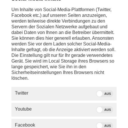
Um Inhalte von Social-Media-Plattformen (Twitter,
Facebook etc.) auf unseren Seiten anzuzeigen,
werden teilweise direkte Verbindungen zu den
Servern der Sozialen Netzwerke aufgebaut und
dabei Daten von Ihnen an die Betreiber übermittelt.
Sie können dies hier generell erlauben. Ansonsten
werden Sie vor dem Laden solcher Social-Media-
Inhalte gefragt, ob die Anzeige aktiviert werden soll.
Die Einstellung gilt nur für Ihr gerade verwendetes
Gerät. Sie wird im Local Storage ihres Browsers so
lange gespeichert, wie Sie ihn in den
Sicherheitseinstellungen Ihres Browsers nicht
löschen.
Twitter
Über dieses Thema berichtet phoenix am
AUS
27.05.2026 um 16:15 Uhr bei „phoenix vor ort“.
Youtube
AUS
Von phoenix
Facebook
AUS