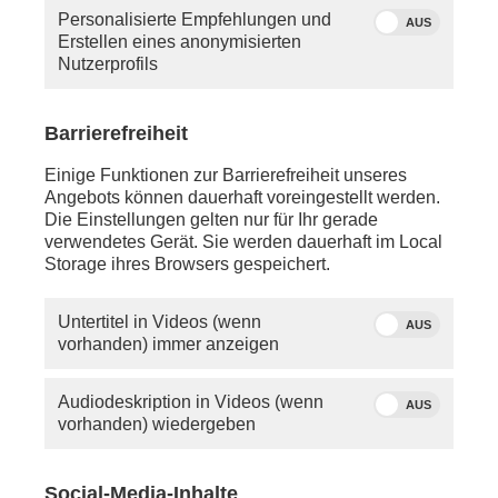
Personalisierte Empfehlungen und
AUS
Erstellen eines anonymisierten
Nutzerprofils
Barrierefreiheit
Einige Funktionen zur Barrierefreiheit unseres
Angebots können dauerhaft voreingestellt werden.
Die Einstellungen gelten nur für Ihr gerade
Quelle: dpa/Bernd von
verwendetes Gerät. Sie werden dauerhaft im Local
Jutrczenka
Storage ihres Browsers gespeichert.
Untertitel in Videos (wenn
AUS
vorhanden) immer anzeigen
Audiodeskription in Videos (wenn
AUS
vorhanden) wiedergeben
Social-Media-Inhalte