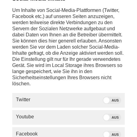
Um Inhalte von Social-Media-Plattformen (Twitter,
Facebook etc.) auf unseren Seiten anzuzeigen,
werden teilweise direkte Verbindungen zu den
Servern der Sozialen Netzwerke aufgebaut und
dabei Daten von Ihnen an die Betreiber übermittelt.
Sie können dies hier generell erlauben. Ansonsten
werden Sie vor dem Laden solcher Social-Media-
Inhalte gefragt, ob die Anzeige aktiviert werden soll.
Die Einstellung gilt nur für Ihr gerade verwendetes
Gerät. Sie wird im Local Storage ihres Browsers so
lange gespeichert, wie Sie ihn in den
Sicherheitseinstellungen Ihres Browsers nicht
löschen.
SERVICE
Twitter
AUS
PHOENIX.DE
Youtube
AUS
DER SENDER
Facebook
AUS