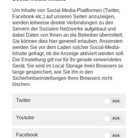
Um Inhalte von Social-Media-Plattformen (Twitter,
Facebook etc.) auf unseren Seiten anzuzeigen,
werden teilweise direkte Verbindungen zu den
Servern der Sozialen Netzwerke aufgebaut und
dabei Daten von Ihnen an die Betreiber übermittelt.
Sie können dies hier generell erlauben. Ansonsten
werden Sie vor dem Laden solcher Social-Media-
Inhalte gefragt, ob die Anzeige aktiviert werden soll.
Die Einstellung gilt nur für Ihr gerade verwendetes
Gerät. Sie wird im Local Storage ihres Browsers so
lange gespeichert, wie Sie ihn in den
Sicherheitseinstellungen Ihres Browsers nicht
löschen.
SERVICE
Twitter
AUS
PHOENIX.DE
Youtube
AUS
DER SENDER
Facebook
AUS