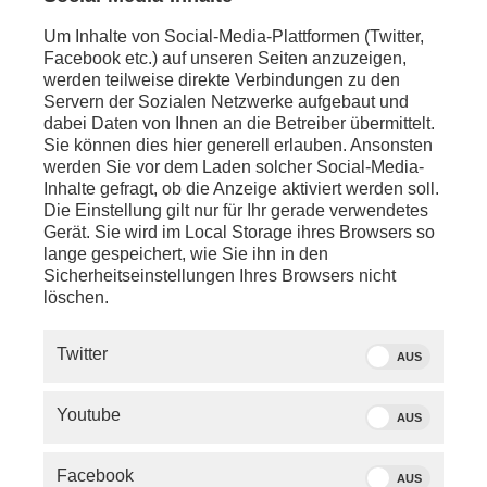
Um Inhalte von Social-Media-Plattformen (Twitter,
Facebook etc.) auf unseren Seiten anzuzeigen,
werden teilweise direkte Verbindungen zu den
Servern der Sozialen Netzwerke aufgebaut und
dabei Daten von Ihnen an die Betreiber übermittelt.
Sie können dies hier generell erlauben. Ansonsten
werden Sie vor dem Laden solcher Social-Media-
Inhalte gefragt, ob die Anzeige aktiviert werden soll.
Die Einstellung gilt nur für Ihr gerade verwendetes
Gerät. Sie wird im Local Storage ihres Browsers so
lange gespeichert, wie Sie ihn in den
Sicherheitseinstellungen Ihres Browsers nicht
löschen.
SERVICE
Twitter
AUS
PHOENIX.DE
Youtube
AUS
DER SENDER
Facebook
AUS